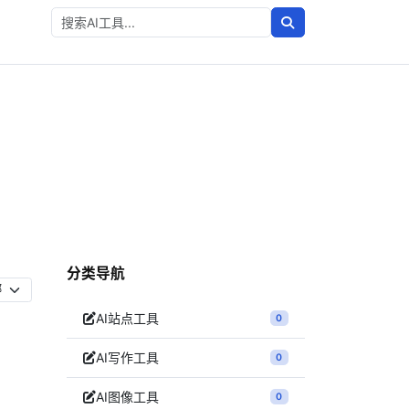
分类导航
AI站点工具
0
AI写作工具
0
AI图像工具
0