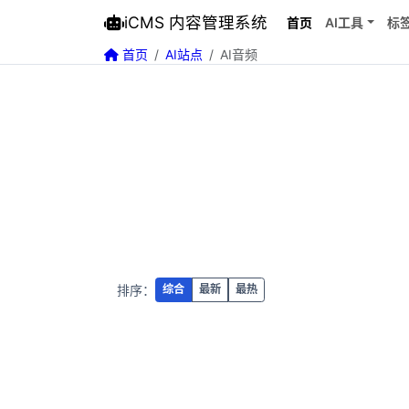
iCMS 内容管理系统
首页
AI工具
标
首页
AI站点
AI音频
排序：
综合
最新
最热