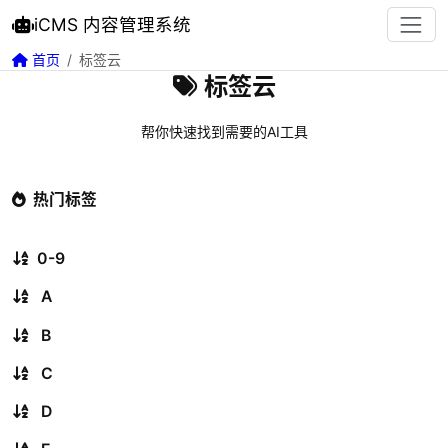
iCMS 内容管理系统
首页
标签云
标签云
帮你快速找到需要的AI工具
热门标签
0-9
A
B
C
D