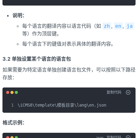
说明：
每个语言的翻译内容以语言代码（如
,
,
zh
en
ja
等）作为顶层键。
每个语言下的键值对表示具体的翻译内容。
3.2 单独设置某个语言的语言包
如果需要为特定语言单独创建语言包文件，可以按照以下路径
存放：
复制代码
\iCMS8\template\模板目录\lang\en.json
格式示例：
json
复制代码