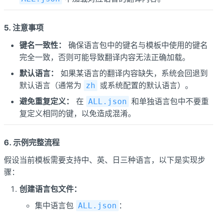
5. 注意事项
键名一致性：
确保语言包中的键名与模板中使用的键名
完全一致，否则可能导致翻译内容无法正确加载。
默认语言：
如果某语言的翻译内容缺失，系统会回退到
默认语言（通常为
或系统配置的默认语言）。
zh
避免重复定义：
在
和单独语言包中不要重
ALL.json
复定义相同的键，以免造成混淆。
6. 示例完整流程
假设当前模板需要支持中、英、日三种语言，以下是实现步
骤：
创建语言包文件：
集中语言包
：
ALL.json