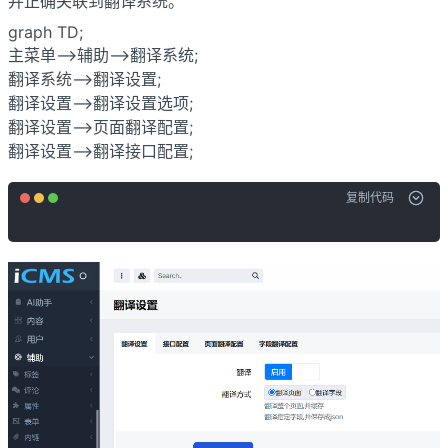
并正确关联到翻译系统。
graph TD;

主菜单-->辅助-->翻译系统;

翻译系统-->翻译设置;

翻译设置-->翻译设置选项;

翻译设置-->页面翻译配置;

翻译设置-->翻译接口配置;
复制代码