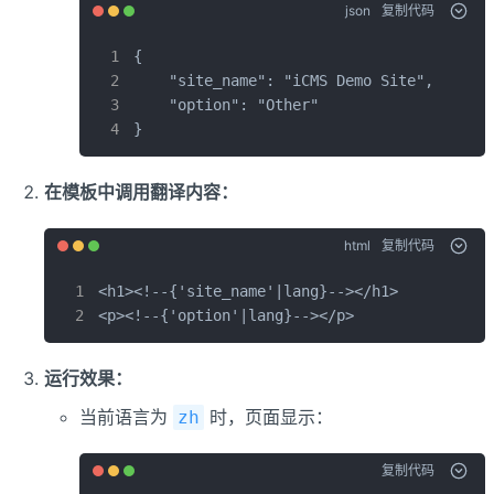
json
复制代码
{

    "site_name": "iCMS Demo Site",

    "option": "Other"

}
在模板中调用翻译内容：
html
复制代码
<h1><!--{'site_name'|lang}--></h1>

<p><!--{'option'|lang}--></p>
运行效果：
当前语言为
时，页面显示：
zh
复制代码