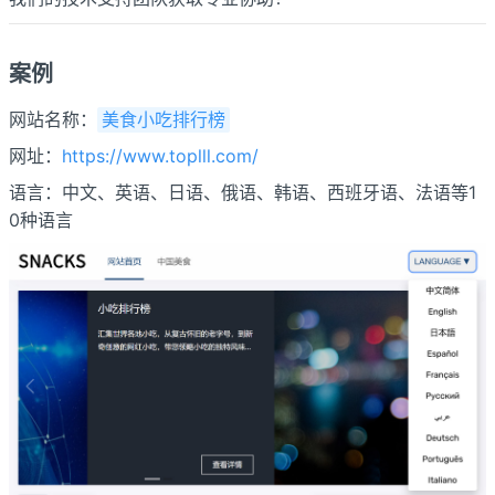
案例
网站名称：
美食小吃排行榜
网址：
https://www.toplll.com/
语言：中文、英语、日语、俄语、韩语、西班牙语、法语等1
0种语言