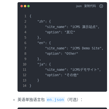
json
复制代码
{

    "zh": {

        "site_name": "iCMS 演示站点",

        "option": "其它"

    },

    "en": {

        "site_name": "iCMS Demo Site",

        "option": "Other"

    },

    "ja": {

        "site_name": "iCMSデモサイト",

        "option": "その他"

    }

}
英语单独语言包
（可选）：
en.json