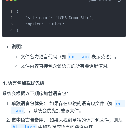
{

    "site_name": "iCMS Demo Site",

    "option": "Other"

}
说明：
文件名为语言代码（如
表示英语）。
en.json
文件内容直接包含该语言的所有翻译键值对。
4. 语言包加载优先级
系统会根据以下顺序加载语言包：
单独语言包优先：
如果存在单独的语言包文件（如
en.
），系统会优先加载该文件。
json
集中语言包备用：
如果未找到单独的语言包文件，则从
中加载对应语言的翻译内容。
ALL.json