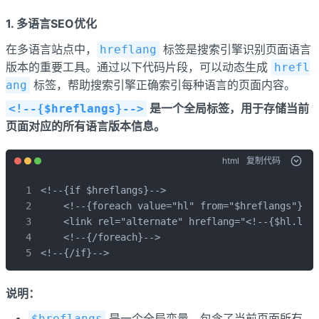
1. 多语言SEO优化
在多语言站点中，
标签是搜索引擎识别页面语言
hreflang
版本的重要工具。通过以下代码片段，可以动态生成
hrefl
标签，帮助搜索引擎正确索引每种语言的页面内容。
ang
是一个全局标签，用于存储当前
<!--{$hreflangs}-->
页面对应的所有语言版本信息。
html
复制代码
<!--{if $hreflangs}-->

    <!--{foreach value="hl" from="$hreflangs"}-->
    <link rel="alternate" hreflang="<!--{$hl.lang
    <!--{/foreach}-->

<!--{/if}-->
说明：
是一个全局变量，包含了当前页面所有
$hreflangs