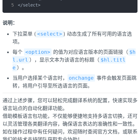
</select>
说明：
下拉菜单 (
) 动态生成了所有可用的语言选
<select>
项。
每个
的值为对应语言版本的页面链接（
<option>
$h
），显示文本为该语言的标题（
l.url
$hl.titl
）。
e
当用户选择某个语言时，
事件会触发页面跳
onchange
转，将用户引导至所选语言的页面。
通过上述步骤，您可以轻松完成翻译系统的配置，快速实现多
语言站点的自动化翻译功能。
借助模板语言包功能，不仅能够便捷地支持多语言切换，还可
以灵活管理各类翻译内容，确保语言表达的准确性和一致性。
如在操作过程中有任何疑问，欢迎随时查阅官方文档，或联系
我们的技术支持团队获取专业协助！