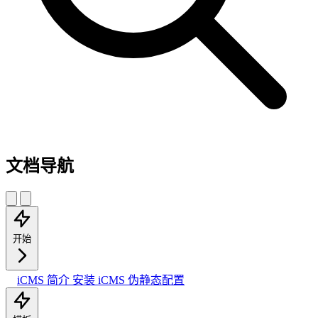
文档导航
开始
iCMS 简介
安装 iCMS
伪静态配置