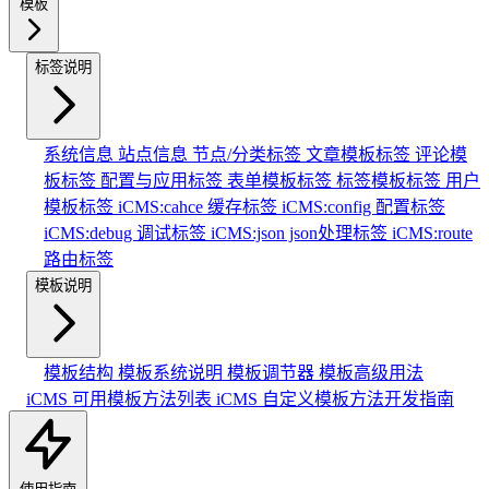
模板
标签说明
系统信息
站点信息
节点/分类标签
文章模板标签
评论模
板标签
配置与应用标签
表单模板标签
标签模板标签
用户
模板标签
iCMS:cahce 缓存标签
iCMS:config 配置标签
iCMS:debug 调试标签
iCMS:json json处理标签
iCMS:route
路由标签
模板说明
模板结构
模板系统说明
模板调节器
模板高级用法
iCMS 可用模板方法列表
iCMS 自定义模板方法开发指南