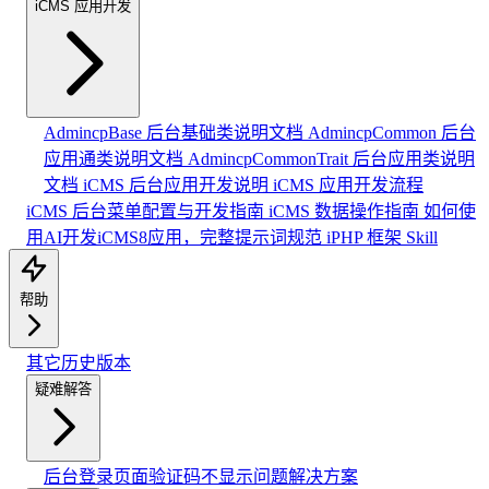
iCMS 应用开发
AdmincpBase 后台基础类说明文档
AdmincpCommon 后台
应用通类说明文档
AdmincpCommonTrait 后台应用类说明
文档
iCMS 后台应用开发说明
iCMS 应用开发流程
iCMS 后台菜单配置与开发指南
iCMS 数据操作指南
如何使
用AI开发iCMS8应用，完整提示词规范
iPHP 框架 Skill
帮助
其它历史版本
疑难解答
后台登录页面验证码不显示问题解决方案