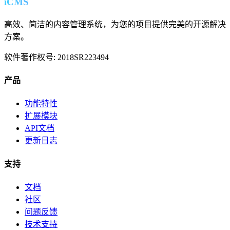
iCMS
高效、简洁的内容管理系统，为您的项目提供完美的开源解决
方案。
软件著作权号: 2018SR223494
产品
功能特性
扩展模块
API文档
更新日志
支持
文档
社区
问题反馈
技术支持