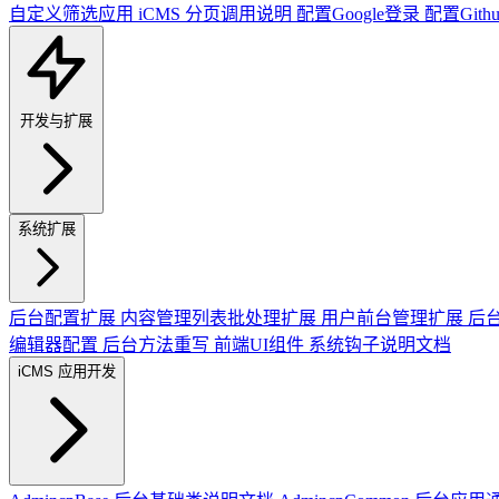
自定义筛选应用
iCMS 分页调用说明
配置Google登录
配置Gith
开发与扩展
系统扩展
后台配置扩展
内容管理列表批处理扩展
用户前台管理扩展
后台
编辑器配置
后台方法重写
前端UI组件
系统钩子说明文档
iCMS 应用开发