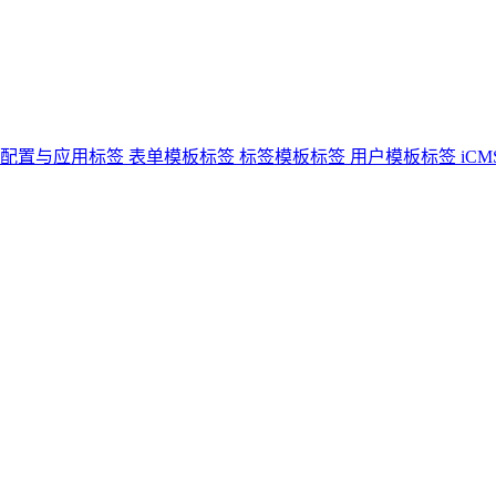
配置与应用标签
表单模板标签
标签模板标签
用户模板标签
iCM