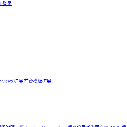
ub登录
 views 扩展
前台模板扩展