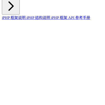
iPHP 框架说明
iPHP 结构说明
iPHP 框架 API 参考手册