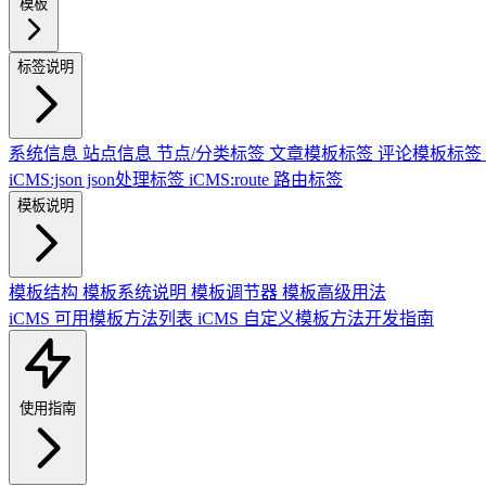
模板
标签说明
系统信息
站点信息
节点/分类标签
文章模板标签
评论模板标签
iCMS:json json处理标签
iCMS:route 路由标签
模板说明
模板结构
模板系统说明
模板调节器
模板高级用法
iCMS 可用模板方法列表
iCMS 自定义模板方法开发指南
使用指南