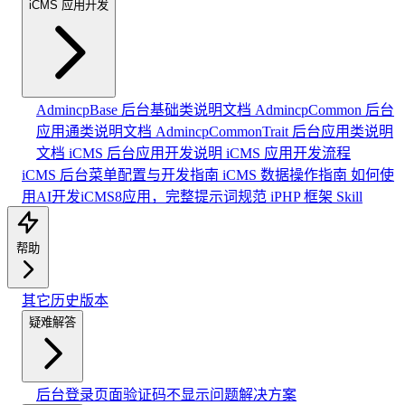
iCMS 应用开发
AdmincpBase 后台基础类说明文档
AdmincpCommon 后台
应用通类说明文档
AdmincpCommonTrait 后台应用类说明
文档
iCMS 后台应用开发说明
iCMS 应用开发流程
iCMS 后台菜单配置与开发指南
iCMS 数据操作指南
如何使
用AI开发iCMS8应用，完整提示词规范
iPHP 框架 Skill
帮助
其它历史版本
疑难解答
后台登录页面验证码不显示问题解决方案