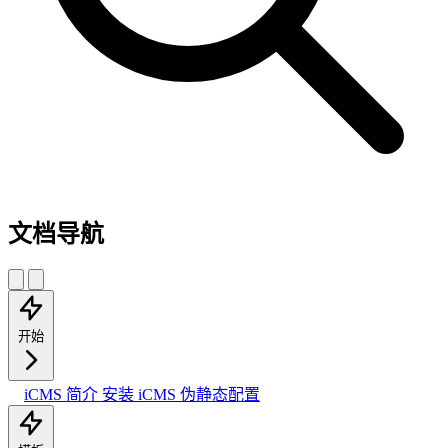
文档导航
开始
iCMS 简介
安装 iCMS
伪静态配置