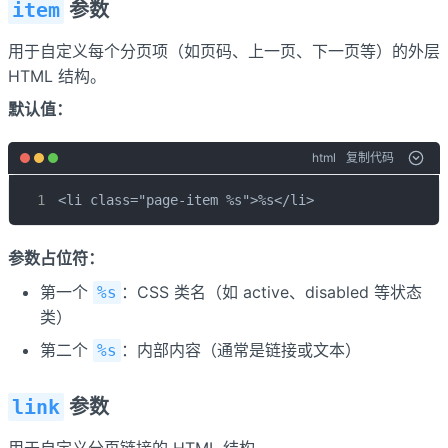
item
参数
用于自定义每个分页项（如页码、上一页、下一页等）的外层
HTML 结构。
默认值：
html
复制代码
<li class="page-item %s">%s</li>
参数占位符：
第一个
：CSS 类名（如 active、disabled 等状态
%s
类）
第二个
：内部内容（通常是链接或文本）
%s
link
参数