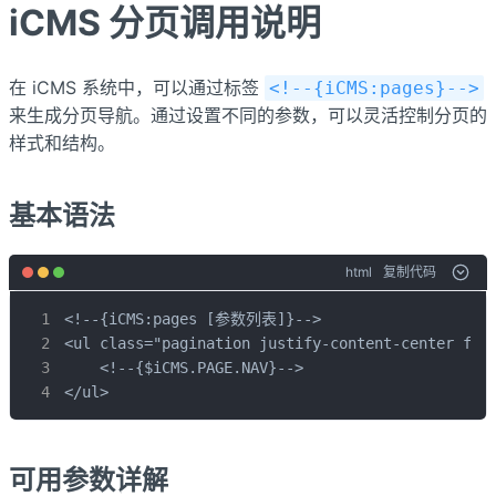
iCMS 分页调用说明
在 iCMS 系统中，可以通过标签
<!--{iCMS:pages}-->
来生成分页导航。通过设置不同的参数，可以灵活控制分页的
样式和结构。
基本语法
html
复制代码
<!--{iCMS:pages [参数列表]}-->

<ul class="pagination justify-content-center flex
    <!--{$iCMS.PAGE.NAV}-->

</ul>
可用参数详解