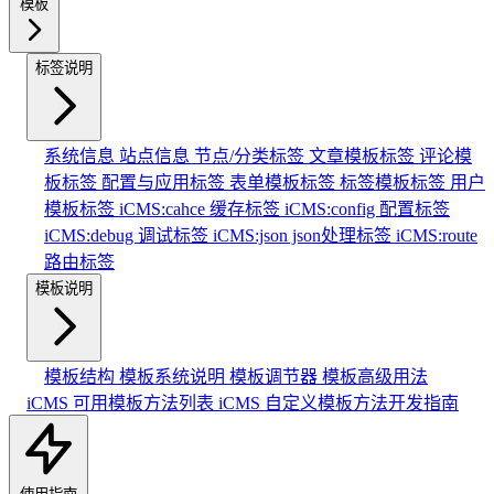
模板
标签说明
系统信息
站点信息
节点/分类标签
文章模板标签
评论模
板标签
配置与应用标签
表单模板标签
标签模板标签
用户
模板标签
iCMS:cahce 缓存标签
iCMS:config 配置标签
iCMS:debug 调试标签
iCMS:json json处理标签
iCMS:route
路由标签
模板说明
模板结构
模板系统说明
模板调节器
模板高级用法
iCMS 可用模板方法列表
iCMS 自定义模板方法开发指南